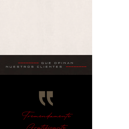
QUE OPINAN
————————
NUESTROS CLIENTES
————————
Tremendamente
Gratificante