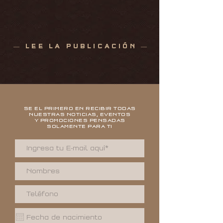
— LEE LA PUBLICACIÓN —
SE EL PRIMERO EN RECIBIR TODAS
NUESTRAS NOTICIAS, EVENTOS
Y PROMOCIONES PENSADAS
SOLAMENTE PARA TI